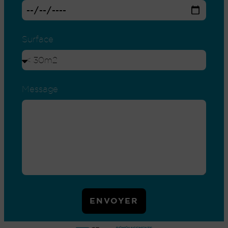
Surface
Message
ENVOYER