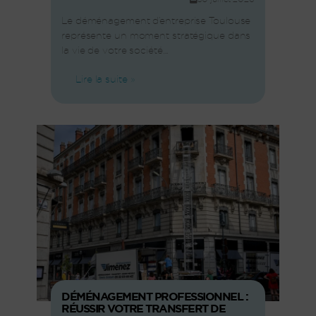
Le déménagement d’entreprise Toulouse
représente un moment stratégique dans
la vie de votre société....
Lire la suite »
DÉMÉNAGEMENT PROFESSIONNEL :
RÉUSSIR VOTRE TRANSFERT DE