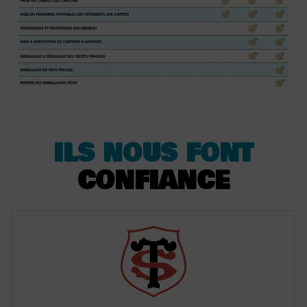
ILS NOUS FONT
CONFIANCE