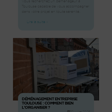
Vous recherchez un déménageur à
Toulouse capable de vous accompagner
dans votre projet en toute sérénité...
Lire la suite »
DÉMÉNAGEMENT ENTREPRISE
TOULOUSE : COMMENT BIEN
L'ORGANISER ?
30 juillet 2026