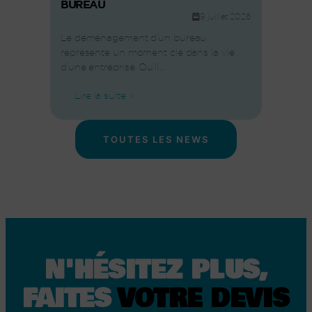
BUREAU
9 juillet 2026
Le déménagement d’un bureau
représente un moment clé dans la vie
d’une entreprise. Qu’il...
Lire la suite »
TOUTES LES NEWS
N'HÉSITEZ PLUS,
FAITES
VOTRE DEVIS