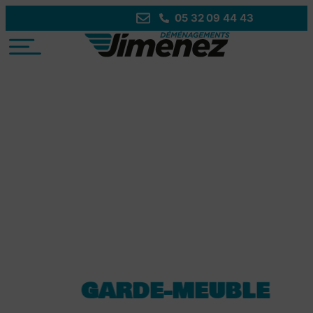
05 32 09 44 43
VOTRE
DÉMÉNAGEMENT
SUR MESURE
GARDE-MEUBLE