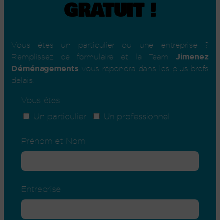
GRATUIT !
Vous êtes un particulier ou une entreprise ?
Jimenez
Remplissez ce formulaire et la Team
Déménagements
vous répondra dans les plus brefs
délais.
Vous êtes
Un particulier
Un professionnel
Prénom et Nom
Entreprise