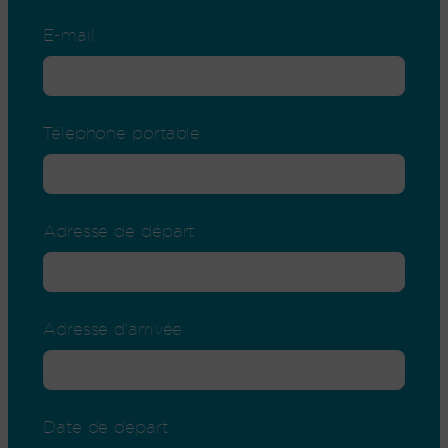
E-mail
Téléphone portable
Adresse de départ
Adresse d'arrivée
Date de départ