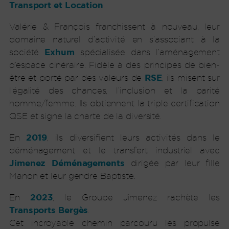
Transport et Location
.
Valérie & François franchissent à nouveau, leur
domaine naturel d’activité en s’associant à la
Exhum
société
spécialisée dans l’aménagement
d’espace cinéraire. Fidèle à des principes de bien-
RSE
être et porté par des valeurs de
, ils misent sur
l’égalité des chances, l’inclusion et la parité
homme/femme. Ils obtiennent la triple certification
QSE et signe la charte de la diversité.
2019
En
, ils diversifient leurs activités dans le
déménagement et le transfert industriel avec
Jimenez Déménagements
dirigée par leur fille
Manon et leur gendre Baptiste.
2023
En
, le Groupe Jimenez rachète les
Transports Bergès
.
Cet incroyable chemin parcouru les propulse