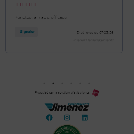
Ponctuel, aimable, efficace
Signaler
Expérience du 07/03/26
Jimenez Déménagements
Propulsé par la solution d'avis clients