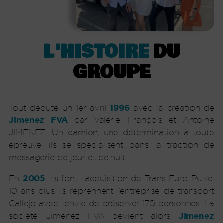
L'HISTOIRE
DU
GROUPE
1996
Tout débute un 1er avril
avec la création de
Jimenez
FVA
par Valérie, François et Antoine
JIMENEZ. Un camion, une détermination à toute
épreuve, ils se spécialisent dans la traction de
messagerie de jour et de nuit.
2005
En
, ils font l’acquisition de Trans Euro Pulvé.
10 ans plus ils reprennent l’entreprise de transport
Callejo avec l’envie de préserver 170 personnes. La
Jimenez
société Jimenez FVA devient alors